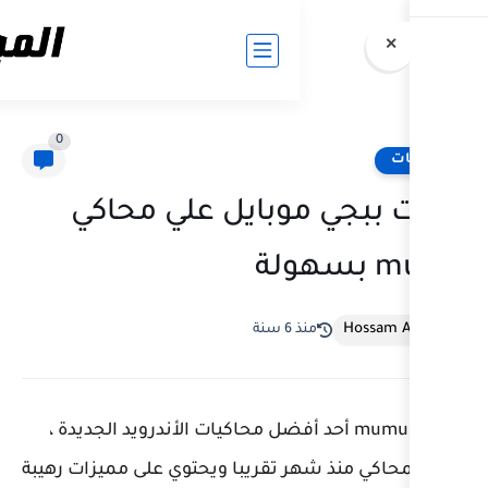
0
وبايل علي محاكي
سنة
m أحد أفضل محاكيات الأندرويد الجديدة ،
 تقريبا ويحتوي على مميزات رهيبة