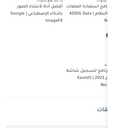
منذ بضع سنوات
لملفات
أفضل أداة لأنشاء الصور
 4DDiG Data
بالذكاء الإصطناعي | Google
ImageFX
 شاشة
Ea