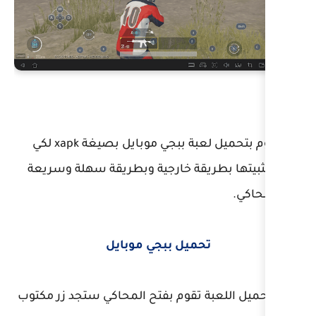
أولا تقوم بتحميل لعبة ببجي موبايل بصيغة xapk لكي
ة خارجية وبطريقة سهلة وسريعة
يل ببجي موبايل
قوم بفتح المحاكي ستجد زر مكتوب