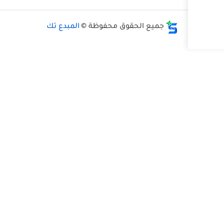
حقوق محفوظة ©
المبدع تك