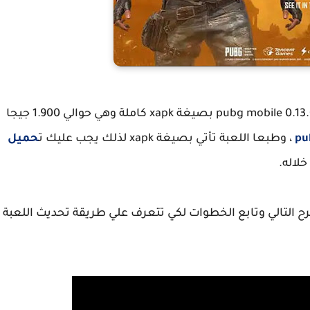
أولا يجب عليك تحميل لعبة ببجي الأصدار الجديد pubg mobile 0.13.0 بصيغة xapk كاملة وهي حوالي 1.900 جيجا
، وطبعا اللعبة تأتي بصيغة xapk لذلك يجب عليك ت
حميل
خلاله.
 التالي وتابع الخطوات لكي تتعرف علي طريقة تحديث اللعبة