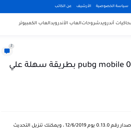
سياسة الخصوصية
الأرشيف
عن الكاتب
حاكيات أندرويد
شروحات
العاب الأندرويد
العاب الكمبيوتر
2
تحديث لعبة ببجي اصدار pubg mobile 0.13.0 بطريقة سهلة علي
تم تنزيل اصدار جديد من لعبة ببجي موبايل وهو الإصدار رقم 0.13.0 يوم 12/6/2019 ، ويمكنك تنزيل التحديث