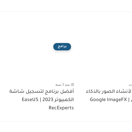
برامج
ت
منذ 3 سنة
أنشاء الصور بالذكاء
أفضل برنامج لتسجيل شاشة
Goog
الكمبيوتر 2023 | EaseUS
RecExperts