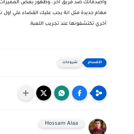
واصدقائك ضد فريق أخر ، وظهور بعض المميزات في 
مهام جديدة مثل انة يجب عليك القضاء علي اول
أخري تكتشفونها عند تجريب اللعبة.
شروحات
Hossam Alaa