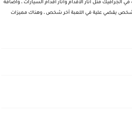
الجرافيك مثل أثار الأقدام وأثار أقدام السيارات ، واضافة
 شخص يقضي علية في اللعبة أخر شخص ، وهناك مميزات