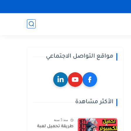
مواقع التواصل الاجتماعي
الأكثر مشاهدة
منذ 5 سنة
طريقة تحميل لعبة