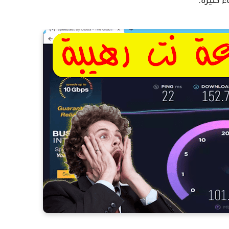
 كثيرة.