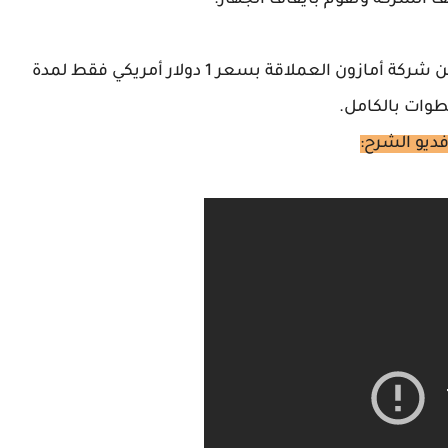
 الشركة وتقوم بايقاف الجهاز.
واليوم سوف أشرح لكم كيفية الحصول علي rdp من شركة أمازون العملاقة بسعر 1 دولار أمريكي فقط لمدة
طوات بالكامل.
ديو الشرح: