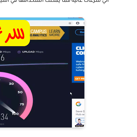
الي سرعات عالية مما يمكنك استخدامها في أشياء