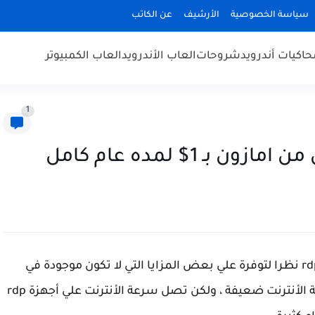
سياسة الخصوصية
الأرشيف
عن الكاتب
حاكيات أندرويد
شروحات
العاب الأندرويد
العاب الكمبيوتر
1
يبحث الكثير من المستخدمين حول الحصول علي rdp نظرا لتوفرة علي بعض المزايا التي لا تكون موجودة في
الأجهزة العادية خصوصا في الوطن العربي فسرعة الأنترنت ضعيفة ، ولكن تصل سرعة الأنترنت علي أجهزة rdp