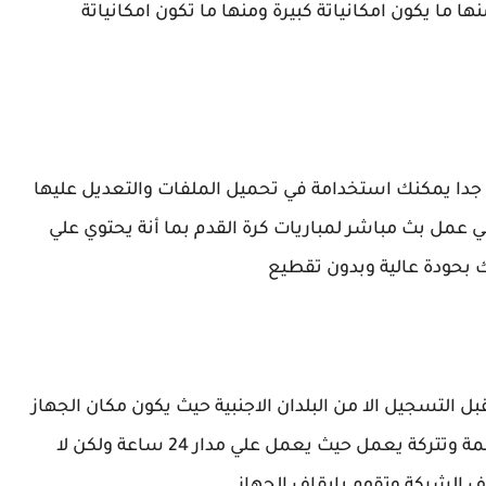
ها ما يكون امكانياتة كبيرة ومنها ما تكون امكانياتة
رة جدا يمكنك استخدامة في تحميل الملفات والتعديل عليها
 عمل بث مباشر لمباريات كرة القدم بما أنة يحتوي علي
 بحودة عالية وبدون تقطيع
بل التسجيل الا من البلدان الاجنبية حيث يكون مكان الجهاز
في بلد أجنبية ، ويمكنك تشغيل علية برنامج أو مهمة وتتركة يعمل حيث يعمل علي مدار 24 ساعة ولكن لا