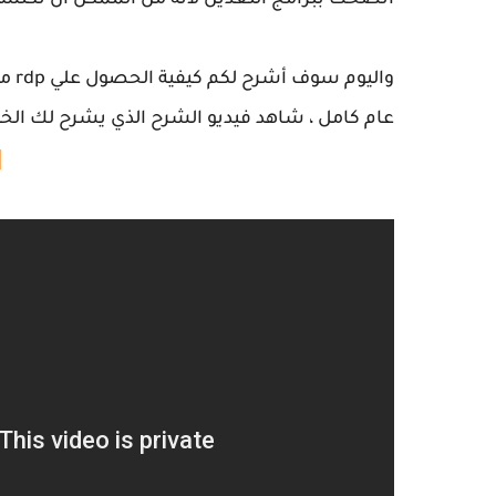
انصحك ببرامج التعدين لأنة من الممكن ان تكتشف
عام كامل ، شاهد فيديو الشرح الذي يشرح لك الخ
ف