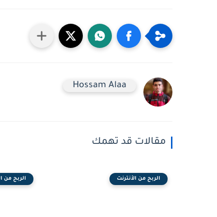
Hossam Alaa
مقالات قد تهمك
الربح من الأنترنت
الربح من ال