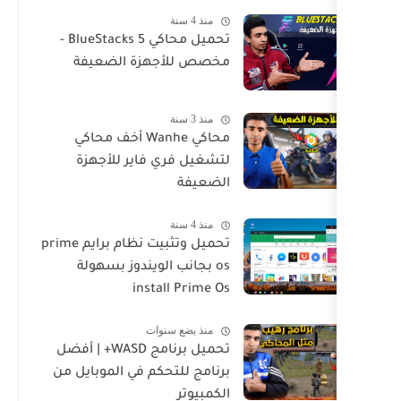
منذ 4 سنة
تحميل محاكي BlueStacks 5 -
مخصص للأجهزة الضعيفة
منذ 3 سنة
محاكي Wanhe أخف محاكي
لتشغيل فري فاير للأجهزة
الضعيفة
منذ 4 سنة
تحميل وتثبيت نظام برايم prime
os بجانب الويندوز بسهولة
install Prime Os
منذ بضع سنوات
تحميل برنامج WASD+ | أفضل
برنامج للتحكم في الموبايل من
الكمبيوتر