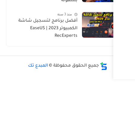
بسهولة
منذ 3 سنة
أفضل برنامج لتسجيل شاشة
الكمبيوتر 2023 | EaseUS
RecExperts
حقوق محفوظة ©
المبدع تك