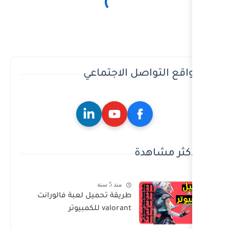
ل الاجتماعي
ة
منذ 5 سنة
طريقة تحميل لعبة فالورانت
valorant للكمبيوتر