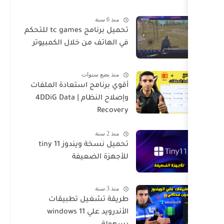
منذ 6 سنة
تحميل برنامج tc games للتحكم
في الهاتف من خلال الكمبيوتر
منذ بضع سنوات
أقوي برنامج استعادة الملفات
وإصلاح النظام | 4DDiG Data
Recovery
منذ 2 سنة
تحميل نسخة ويندوز tiny 11
للأجهزة الضعيفة
منذ 3 سنة
طريقة تشغيل تطبيقات
الأندرويد علي windows 11