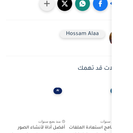
Hossa
ك
Ai
منذ بضع سنوات
لملفات
أفضل أداة لأنشاء الصور