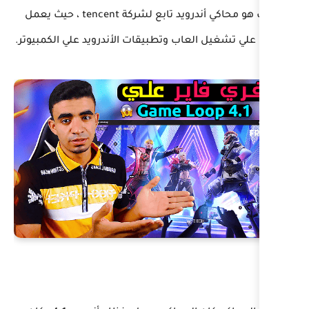
جيم لوب هو محاكي أندرويد تابع لشركة tencent ، حيث يعمل
ب وتطبيقات الأندرويد علي الكمبيوتر.