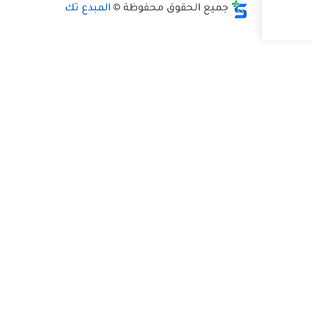
حقوق محفوظة ©
المبدع تك