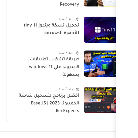
Recovery
منذ 2 سنة
تحميل نسخة ويندوز tiny 11
للأجهزة الضعيفة
منذ 3 سنة
طريقة تشغيل تطبيقات
الأندرويد علي windows 11
بسهولة
منذ 3 سنة
أفضل برنامج لتسجيل شاشة
الكمبيوتر 2023 | EaseUS
RecExperts