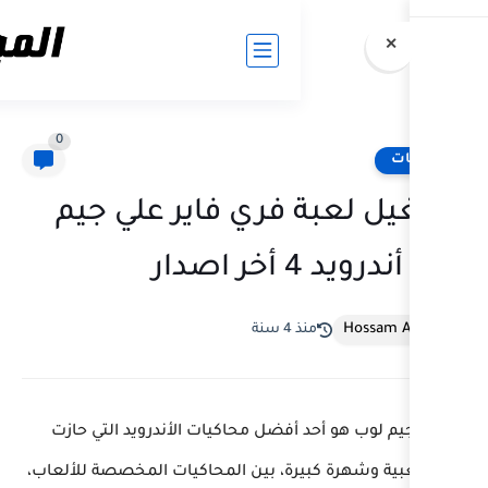
0
فري فاير علي جيم
سنة
فضل محاكيات الأندرويد التي حازت
ة، بين المحاكيات المخصصة للألعاب،