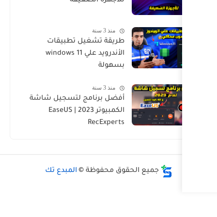
للأجهزة الضعيفة
منذ 3 سنة
طريقة تشغيل تطبيقات
الأندرويد علي windows 11
بسهولة
منذ 3 سنة
أفضل برنامج لتسجيل شاشة
الكمبيوتر 2023 | EaseUS
RecExperts
حقوق محفوظة ©
المبدع تك