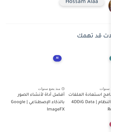
Hossa
ك
Ai
منذ بضع سنوات
لملفات
أفضل أداة لأنشاء الصور
 4DDiG Data
بالذكاء الإصطناعي | Google
ImageFX