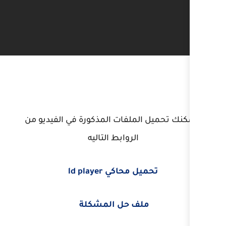
لفات المذكورة في الفيديو من
الروابط التاليه
اكي ld player
ف حل المشكلة