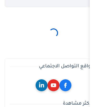
ل الاجتماعي
ة