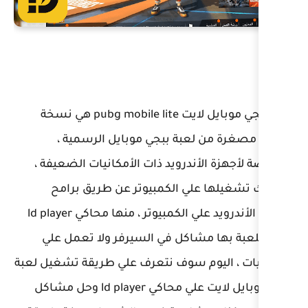
لعبة ببجي موبايل لايت pubg mobile lite هي نسخة
 ببجي موبايل الرسمية ،
ويد ذات الأمكانيات الضعيفة ،
الكمبيوتر عن طريق برامح
محاكاة الأندرويد علي الكمبيوتر ، منها محاكي ld player
كل في السيرفر ولا تعمل علي
سوف نتعرف علي طريقة تشغيل لعبة
ببجي موبايل لايت علي محاكي ld player وحل مشاكل