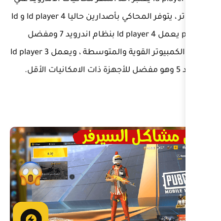
الكمبيوتر ، يتوفر المحاكي بأصدارين حاليا ld player 4 و ld
player 3 يعمل ld player 4 بنظام اندرويد 7 ومفضل
لأجهزة الكمبيوتر القوية والمتوسطة ، ويعمل ld player 3