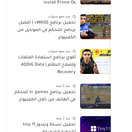
install Prime Os
منذ بضع سنوات
تحميل برنامج WASD+ | أفضل
برنامج للتحكم في الموبايل من
الكمبيوتر
منذ بضع سنوات
أقوي برنامج استعادة الملفات
وإصلاح النظام | 4DDiG Data
Recovery
منذ 6 سنة
تحميل برنامج tc games للتحكم
في الهاتف من خلال الكمبيوتر
منذ 2 سنة
تحميل نسخة ويندوز tiny 11