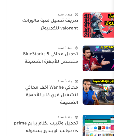
منذ 5 سنة
طريقة تحميل لعبة فالورانت
valorant للكمبيوتر
منذ 4 سنة
تحميل محاكي BlueStacks 5 -
مخصص للأجهزة الضعيفة
منذ 3 سنة
محاكي Wanhe أخف محاكي
لتشغيل فري فاير للأجهزة
الضعيفة
منذ 4 سنة
تحميل وتثبيت نظام برايم prime
os بجانب الويندوز بسهولة