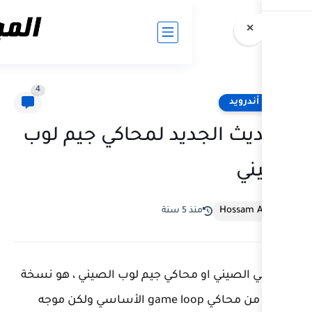
4
يد لمحاكي جيم لوب
سنة
حاكي جيم لوب الصيني ، هو نسخة
رسمية من محاكي game loop الأساسي ولكن موجه