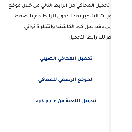
 من الرابط التالي من خلال موقع
بعد الدخول للرابط قم بالضغط
علي تنزيل وقم بحل كود الكابتشا وانتظر 5 ثواني
حميل
 المحاكي الصيني
ع الرسمي للمحاكي
عبة من apk pure