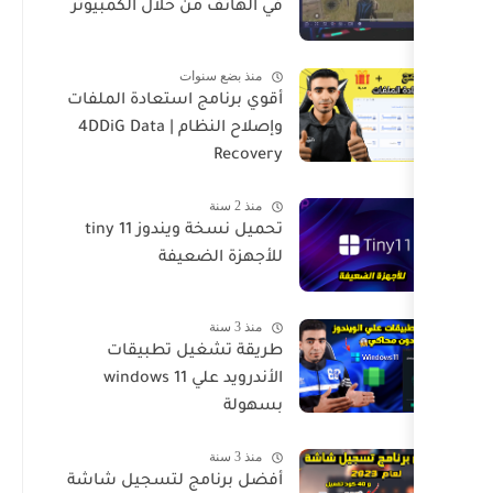
في الهاتف من خلال الكمبيوتر
منذ بضع سنوات
أقوي برنامج استعادة الملفات
وإصلاح النظام | 4DDiG Data
Recovery
منذ 2 سنة
تحميل نسخة ويندوز tiny 11
للأجهزة الضعيفة
منذ 3 سنة
طريقة تشغيل تطبيقات
الأندرويد علي windows 11
بسهولة
منذ 3 سنة
أفضل برنامج لتسجيل شاشة