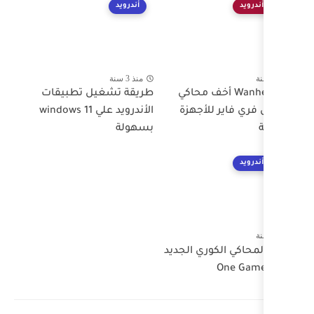
أندرويد
منذ 3 سنة
محاكي
طريقة تشغيل تطبيقات
زة
الأندرويد علي windows 11
بسهولة
لجديد