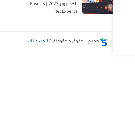
الكمبيوتر 2023 | EaseUS
RecExperts
حقوق محفوظة ©
المبدع تك