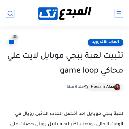
23
العاب الأندرويد
تثبيت لعبة ببجي موبايل لايت علي
محاكي game loop
Hossam Alaa
منذ 6 سنة
لعبة ببجي موبايل احد أفضل العاب الباتيل رويال في
الوقت الحالي ، وتعتبر اكثر لعبة باتيل رويال حصلت علي