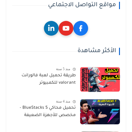
مواقع التواصل الاجتماعي
الأكثر مشاهدة
منذ 5 سنة
طريقة تحميل لعبة فالورانت
valorant للكمبيوتر
منذ 4 سنة
تحميل محاكي BlueStacks 5 -
مخصص للأجهزة الضعيفة