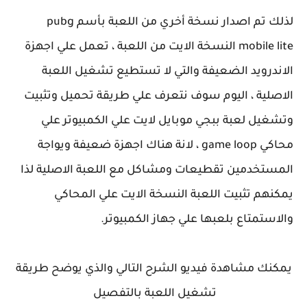
لذلك تم اصدار نسخة أخري من اللعبة بأسم pubg
mobile lite النسخة الايت من اللعبة ، تعمل علي اجهزة
الاندرويد الضعيفة والتي لا تستطيع تشغيل اللعبة
الاصلية ، اليوم سوف نتعرف علي طريقة تحميل وتثبيت
وتشغيل لعبة ببجي موبايل لايت علي الكمبيوتر علي
محاكي game loop ، لانة هناك اجهزة ضعيفة ويواجة
المستخدمين تقطيعات ومشاكل مع اللعبة الاصلية لذا
يمكنهم تثبيت اللعبة النسخة الايت علي المحاكي
والاستمتاع بلعبها علي جهاز الكمبيوتر.
يمكنك مشاهدة فيديو الشرح التالي والذي يوضح طريقة
تشغيل اللعبة بالتفصيل