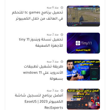
منذ 6 سنة
تحميل برنامج tc games للتحكم
في الهاتف من خلال الكمبيوتر
منذ 2 سنة
تحميل نسخة ويندوز tiny 11
للأجهزة الضعيفة
منذ 3 سنة
طريقة تشغيل تطبيقات
الأندرويد علي windows 11
بسهولة
منذ 3 سنة
أفضل برنامج لتسجيل شاشة
الكمبيوتر 2023 | EaseUS
RecExperts