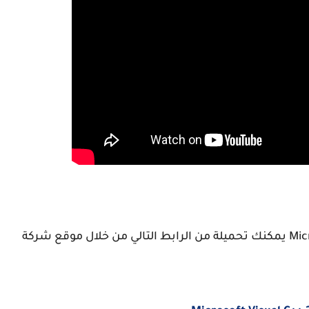
بعدها ستحتاج الي برنامج Microsoft Visual C++ 2015 يمكنك تحميلة من الرابط التالي من خلال موقع شركة