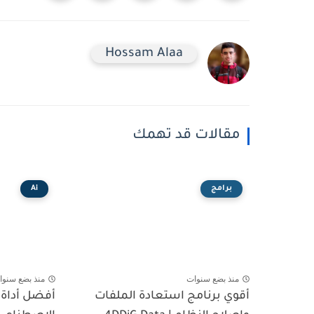
Hossam Alaa
مقالات قد تهمك
برامج
Ai
منذ بضع سنوات
منذ بضع سنوا
أقوي برنامج استعادة الملفات
أفضل أداة ل