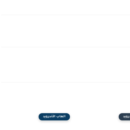
رويد
العاب الأندرويد