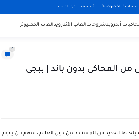
سياسة الخصوصية
الأرشيف
عن الكاتب
حاكيات أندرويد
شروحات
العاب الأندرويد
العاب الكمبيوتر
2
من المحاكي بدون باند | ببجي
 يلعبها العديد من المستخدمين حول العالم ، منهم من يقوم