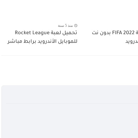
منذ 5 سنة
تحميل لعبة FIFA 2022 بدون نت
تحميل لعبة Rocket League
درويد
للموبايل الأندرويد برابط مباشر