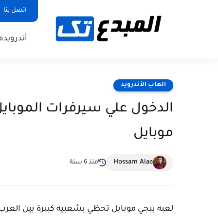
اتصل بنا
أندرويد
م
العاب الأندرويد
الدخول علي سيرفرات الموبايل 
موبايل
Hossam Alaa
منذ 6 سنة
لعبه ببجي موبايل تحظي بشعبيه كبيرة بين العرب