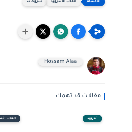
العاب الأندرويد
شروحات
Hossam Alaa
مقالات قد تهمك
أندرويد
العاب الأند